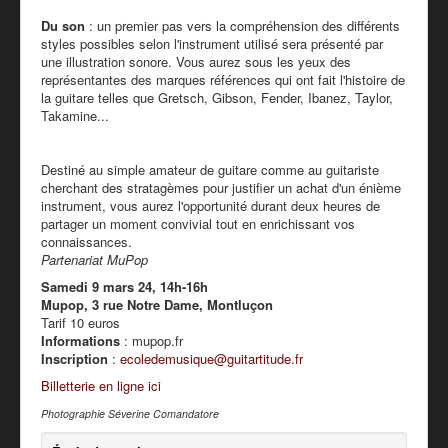
Du son
: un premier pas vers la compréhension des différents
styles possibles selon l'instrument utilisé sera présenté par
une illustration sonore. Vous aurez sous les yeux des
représentantes des marques références qui ont fait l'histoire de
la guitare telles que Gretsch, Gibson, Fender, Ibanez, Taylor,
Takamine...
Destiné au simple amateur de guitare comme au guitariste
cherchant des stratagèmes pour justifier un achat d'un énième
instrument, vous aurez l'opportunité durant deux heures de
partager un moment convivial tout en enrichissant vos
connaissances.
Partenariat MuPop
Samedi 9 mars 24, 14h-16h
Mupop, 3 rue Notre Dame, Montluçon
Tarif 10 euros
Informations
: mupop.fr
Inscription
:
ecoledemusique@guitartitude.fr
Billetterie en ligne ici
Photographie Séverine Comandatore