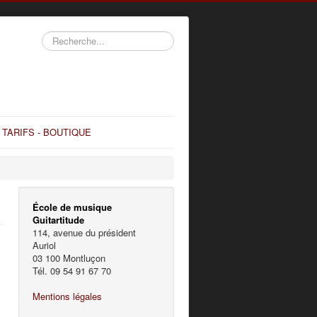
Rechercher
TARIFS - BOUTIQUE
École de musique
Guitartitude
114, avenue du président
Auriol
03 100 Montluçon
Tél. 09 54 91 67 70
Mentions légales