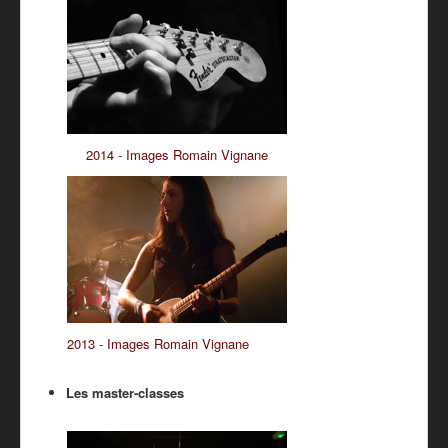
2014 - Images Romain Vignane
2013 - Images Romain Vignane
Les master-classes