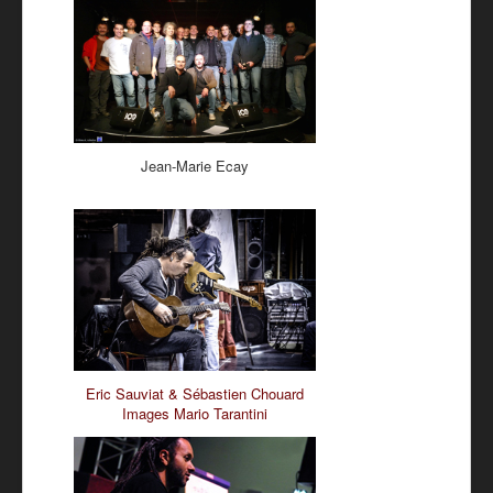
Jean-Marie Ecay
Eric Sauviat & Sébastien Chouard
Images Mario Tarantini