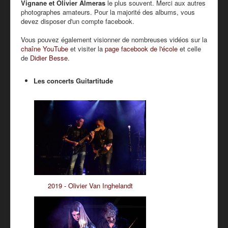
Vignane et Olivier Almeras
le plus souvent. Merci aux autres
PRESSE
photographes amateurs. Pour la majorité des albums, vous
devez disposer d'un compte facebook.
PARTENAIRES
Vous pouvez également visionner de nombreuses vidéos sur la
TARIFS - BOUTIQUE
chaîne YouTube
et visiter la
page facebook de l'école
et celle
de
Didier Besse
.
Les concerts Guitartitude
2019 - Olivier Van Inghelandt