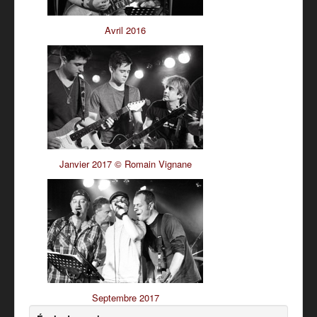
Avril 2016
Janvier 2017 © Romain Vignane
Septembre 2017