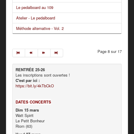
Le pedalboard au 109
Atelier - Le pedalboard
Méthode alternative - Vol. 2
Page 8 sur 17
RENTRÉE 25-26
Les inscriptions sont ouvertes !
C'est par ici :
https://bit.ly/4kTbCkO
DATES CONCERTS
Dim 15 mars
Watt Spirit
Le Petit Bonheur
Riom (63)