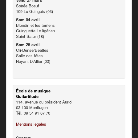
Vend 27 mars
Soirée Boeuf
109-Le Guingois (03)
Sam 04 avril
Blondin et les terriens
Guinguette Le ligérien
Saint Satur (18)
Sam 25 avril
Cri-Dense/Beatles
Salle des fêtes
Noyant D'Allier (03)
École de musique
Guitartitude
114, avenue du président Auriol
03 100 Montluçon
Tél. 09 54 91 67 70
Mentions légales
Contact